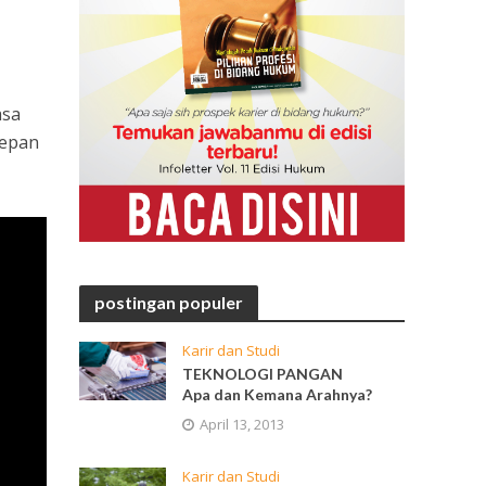
asa
depan
postingan populer
Karir dan Studi
TEKNOLOGI PANGAN
Apa dan Kemana Arahnya?
April 13, 2013
Karir dan Studi