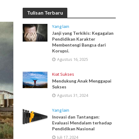
Tulisan Terbaru
Yang lain
Janji yang Terkikis: Kegagalan
Pendidikan Karakter
Membentengi Bangsa dari
Korupsi.
Agustus 16, 2025
Kiat Sukses
Mendukung Anak Menggapai
Sukses
Agustus 31, 2024
Yang lain
Inovasi dan Tantangan:
Evaluasi Mendalam terhadap
Pendidikan Nasional
Juli 17, 2024