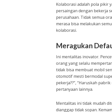
Kolaborasi adalah pola pikir
persaingan dengan bekerja se
perusahaan. Tidak semua ora
merasa bisa melakukan semua
kolaborasi.
Meragukan Defau
Ini mentalitas inovator. Penc
orang yang selalu mempertan
tidak bisa membuat mobil send
otomotif mesti bermodal sup
pekerja??”, “Haruskah pabri
pertanyaan lainnya.
Mentalitas ini tidak mudah d
dianggap tidak sopan. Kema