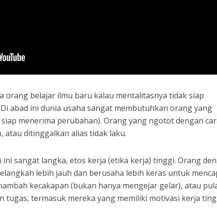
 orang belajar ilmu baru kalau mentalitasnya tidak siap
 4. Di abad ini dunia usaha sangat membutuhkan orang yang
, siap menerima perubahan). Orang yang ngotot dengan ca
, atau ditinggalkan alias tidak laku.
n ini sangat langka, etos kerja (etika kerja) tinggi. Orang de
 melangkah lebih jauh dan berusaha lebih keras untuk menca
ambah kecakapan (bukan hanya mengejar gelar), atau pul
n tugas, termasuk mereka yang memiliki motivasi kerja ting