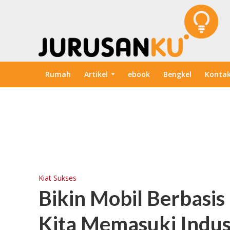
Rumah
Artikel
ebook
Bengkel
Konta
Kiat Sukses
Bikin Mobil Berbasis
Kita Memasuki Industr