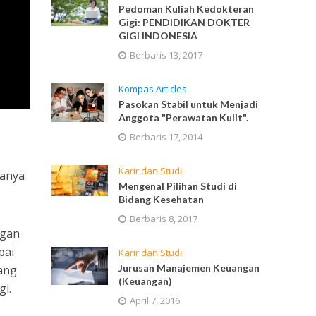
Pedoman Kuliah Kedokteran
Gigi: PENDIDIKAN DOKTER
GIGI INDONESIA
Berbaris 13, 2017
Kompas Articles
Pasokan Stabil untuk Menjadi
Anggota "Perawatan Kulit".
Berbaris 17, 2014
Karir dan Studi
ranya
Mengenal Pilihan Studi di
Bidang Kesehatan
Berbaris 8, 2017
ngan
pai
Karir dan Studi
Jurusan Manajemen Keuangan
ang
(Keuangan)
gi.
April 7, 2016