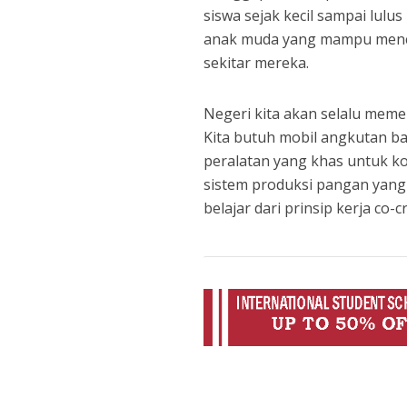
siswa sejak kecil sampai lulu
anak muda yang mampu mencet
sekitar mereka.
Negeri kita akan selalu mem
Kita butuh mobil angkutan b
peralatan yang khas untuk ko
sistem produksi pangan yang 
belajar dari prinsip kerja co-