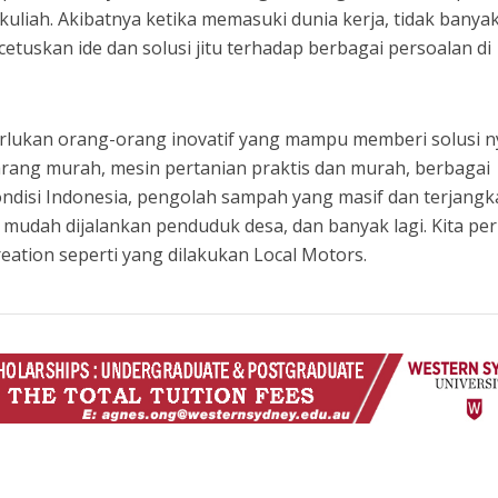
s kuliah. Akibatnya ketika memasuki dunia kerja, tidak banya
uskan ide dan solusi jitu terhadap berbagai persoalan di
erlukan orang-orang inovatif yang mampu memberi solusi n
arang murah, mesin pertanian praktis dan murah, berbagai
ndisi Indonesia, pengolah sampah yang masif dan terjangk
mudah dijalankan penduduk desa, dan banyak lagi. Kita per
creation seperti yang dilakukan Local Motors.