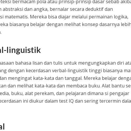
ksi bermacam pola atau prinsip-prinsip dasar sebab akiba
an abstraksi dan angka, bernalar secara deduktif dan
i matematis. Mereka bisa diajar melalui permainan logika,
ereka biasanya belajar dengan melihat konsep dasarnya lebi
.
-linguistik
uasaan bahasa lisan dan tulis untuk mengungkapkan diri at
g dengan kecerdasan verbal-linguistik tinggi biasanya ma
dan mengingat kata-kata dan tanggal. Mereka belajar deng
an dan melihat kata-kata dan membaca buku. Alat bantu se
dia, buku, alat perekam, dan pelajaran dimana si pengajar
ecerdasan ini diukur dalam test IQ dan sering tercermin dal
.
al