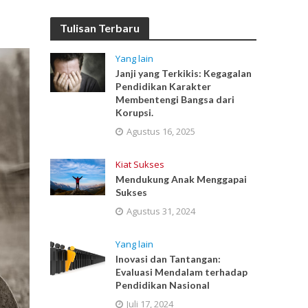
Tulisan Terbaru
Yang lain
Janji yang Terkikis: Kegagalan
Pendidikan Karakter
Membentengi Bangsa dari
Korupsi.
Agustus 16, 2025
Kiat Sukses
Mendukung Anak Menggapai
Sukses
Agustus 31, 2024
Yang lain
Inovasi dan Tantangan:
Evaluasi Mendalam terhadap
Pendidikan Nasional
Juli 17, 2024