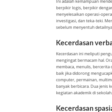
Ini adalah kemampuan mendete
berpikir logis, berpikir deng
menyelesaikan operasi-operas
investigasi, dan teka-teki. M
sebelum menyentuh detailnya
Kecerdasan verbal
Kecerdasan ini meliputi peng
mengingat bermacam hal. Oran
membaca, menulis, bercerita 
baik jika didorong mengucapk
computer, permainan, multime
banyak berbicara. Dua jenis k
kegiatan akademik di sekolah
Kecerdasan spasi