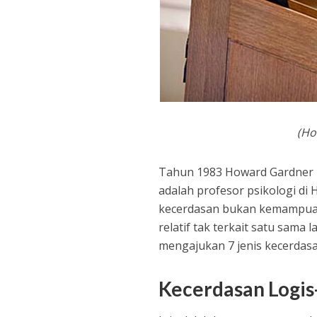
(Ho
Tahun 1983 Howard Gardner m
adalah profesor psikologi di
kecerdasan bukan kemampuan
relatif tak terkait satu sama 
mengajukan 7 jenis kecerdasa
Kecerdasan Logi