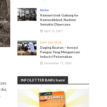
Berita
Kemenristek Gabung ke
Kemendikbud, Nadiem
Semakin Dipercaya
April 12, 2021
Karir dan Studi
Daging Buatan – Inovasi
Pangan Yang Mengancam
Industri Peternakan
Desember 11, 2020
INFOLETTER BARU kami
kses
dia,
.