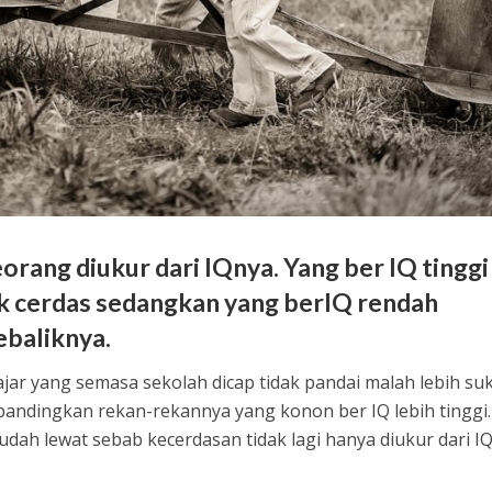
rang diukur dari IQnya. Yang ber IQ tinggi
ok cerdas sedangkan yang berIQ rendah
ebaliknya.
ar yang semasa sekolah dicap tidak pandai malah lebih su
bandingkan rekan-rekannya yang konon ber IQ lebih tinggi. 
sudah lewat sebab kecerdasan tidak lagi hanya diukur dari IQ