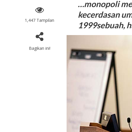
…monopoli mer
kecerdasan umu
1,447 Tampilan
1999sebuah, h
Bagikan ini!