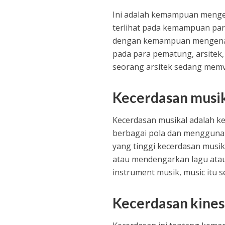
Ini adalah kemampuan mengena
terlihat pada kemampuan para 
dengan kemampuan mengenali
pada para pematung, arsitek, 
seorang arsitek sedang memv
Kecerdasan musi
Kecerdasan musikal adalah 
berbagai pola dan mengguna
yang tinggi kecerdasan musi
atau mendengarkan lagu atau
instrument musik, music itu s
Kecerdasan kines