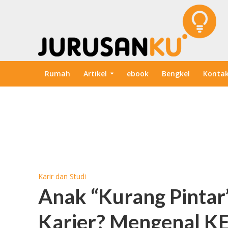
Rumah
Artikel
ebook
Bengkel
Konta
Karir dan Studi
Anak “Kurang Pintar
Karier? Mengenal