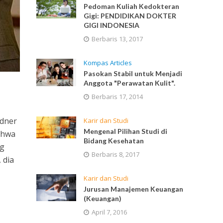
Pedoman Kuliah Kedokteran
Gigi: PENDIDIKAN DOKTER
GIGI INDONESIA
Berbaris 13, 2017
Kompas Articles
Pasokan Stabil untuk Menjadi
Anggota "Perawatan Kulit".
Berbaris 17, 2014
rdner
Karir dan Studi
Mengenal Pilihan Studi di
ahwa
Bidang Kesehatan
ng
Berbaris 8, 2017
 dia
Karir dan Studi
Jurusan Manajemen Keuangan
(Keuangan)
April 7, 2016