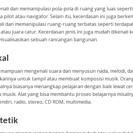
li dan memanipulasi pola-pola di ruang yang luas seperti
pilot atau navigator. Selain itu, kecerdasan ini juga berke
 dan memanipulasi ruang-ruang terbatas seperti terdapa
atau juara catur. Kecerdasan jenis ini juga mudah dikenali k
isualisasikan sebuah rancangan bangunan.
kal
kemampuan mengenali suara dan menyusun nada, melodi, d
kannya untuk tampil atau membuat komposisi musik. Oran
kalnya biasanya menangkap pelajaran dengan baik lewat c
 musik. Alat yang bisa membantu proses belajarnya misaln
endiri, radio, stereo, CD ROM, multimedia
.
tetik