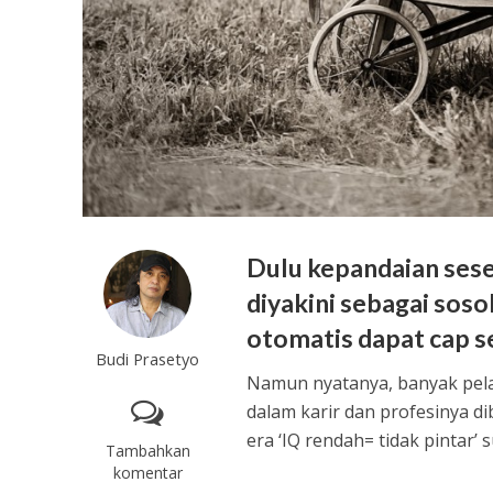
Dulu kepandaian seseo
diyakini sebagai sos
otomatis dapat cap s
Budi Prasetyo
Namun nyatanya, banyak pelaj
dalam karir dan profesinya di
era ‘IQ rendah= tidak pintar’ 
Tambahkan
komentar