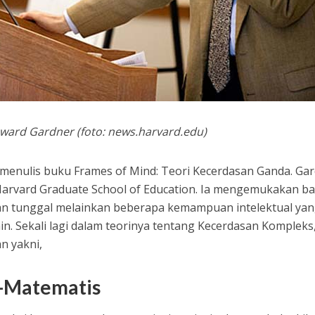
ward Gardner (foto: news.harvard.edu)
enulis buku Frames of Mind: Teori Kecerdasan Ganda. Ga
 Harvard Graduate School of Education. Ia mengemukakan b
 tunggal melainkan beberapa kemampuan intelektual ya
lain. Sekali lagi dalam teorinya tentang Kecerdasan Kompleks,
n yakni,
s-Matematis