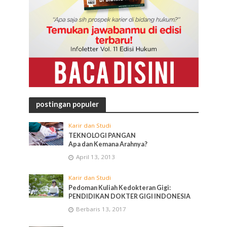
postingan populer
Karir dan Studi
TEKNOLOGI PANGAN
Apa dan Kemana Arahnya?
April 13, 2013
Karir dan Studi
Pedoman Kuliah Kedokteran Gigi:
PENDIDIKAN DOKTER GIGI INDONESIA
Berbaris 13, 2017