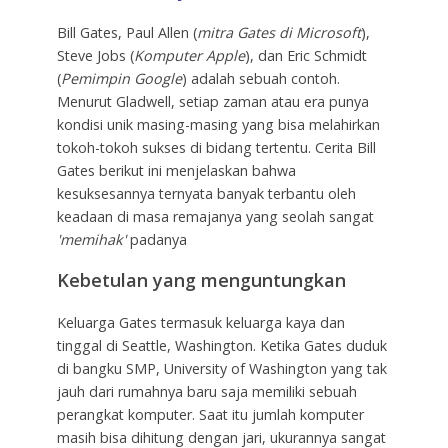
Bill Gates, Paul Allen (
mitra Gates di Microsoft
),
Steve Jobs (
Komputer Apple
), dan Eric Schmidt
(
Pemimpin Google
) adalah sebuah contoh.
Menurut Gladwell, setiap zaman atau era punya
kondisi unik masing-masing yang bisa melahirkan
tokoh-tokoh sukses di bidang tertentu. Cerita Bill
Gates berikut ini menjelaskan bahwa
kesuksesannya ternyata banyak terbantu oleh
keadaan di masa remajanya yang seolah sangat
'memihak'
padanya
Kebetulan yang menguntungkan
Keluarga Gates termasuk keluarga kaya dan
tinggal di Seattle, Washington. Ketika Gates duduk
di bangku SMP, University of Washington yang tak
jauh dari rumahnya baru saja memiliki sebuah
perangkat komputer. Saat itu jumlah komputer
masih bisa dihitung dengan jari, ukurannya sangat