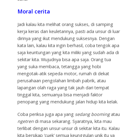
Moral cerita
Jadi kalau kita melihat orang sukses, di samping
kerja keras dan keuletannya, pasti ada unsur di luar
dirinya yang ikut mendukung suksesnya. Dengan
kata lain, kalau kita ingin berhasil, coba tengok apa
saja keuntungan yang kita miliki yang sudah ada di
sekitar kita. Wujudnya bisa apa saja. Orang tua
yang suka membaca, tetangga yang hobi
mengotak-atik sepeda motor, rumah di dekat
perusahaan pengolahan limbah pabrik, atau
lapangan olah raga yang tak jauh dari tempat
tinggal kita, semuanya bisa menjadi faktor
penopang yang mendukung jalan hidup kita kelak.
Coba periksa juga apa yang
sedang booming
atau
ngetren
di masa sekarang. Syaratnya, kita mau
terlibat dengan unsur-unsur di sekitar kita itu. Kalau
kita bersikap ‘cuek’ semua keunggulan unik itu ya