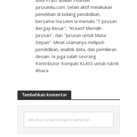
Budi Prast adalah Founder
jurusanku.com. Selain aktif melakukan
penelitian di bidang pendidikan,
bersama Ina Liem ia menulis “7 Jurusan
Bergaji Besar”, "Kreatif Memilih
Jurusan", dan "Jurusan untuk Masa
Depan". Minat utamanya meliputi
pendidikan, analitik data, dan pemikiran
desain. Ia juga salah seorang
Kontributor Kompas KLASS untuk rubrik
#baca.
Tambahkan komentar
Klik di sini untuk mengirim komentar