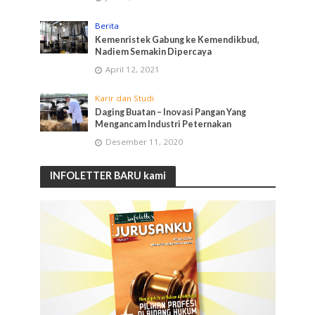
Berita
Kemenristek Gabung ke Kemendikbud,
Nadiem Semakin Dipercaya
April 12, 2021
Karir dan Studi
Daging Buatan – Inovasi Pangan Yang
Mengancam Industri Peternakan
Desember 11, 2020
INFOLETTER BARU kami