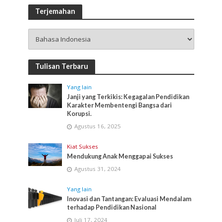
Terjemahan
Tulisan Terbaru
Yang lain
Janji yang Terkikis: Kegagalan Pendidikan
Karakter Membentengi Bangsa dari
Korupsi.
Agustus 16, 2025
Kiat Sukses
Mendukung Anak Menggapai Sukses
Agustus 31, 2024
Yang lain
Inovasi dan Tantangan: Evaluasi Mendalam
terhadap Pendidikan Nasional
Juli 17, 2024