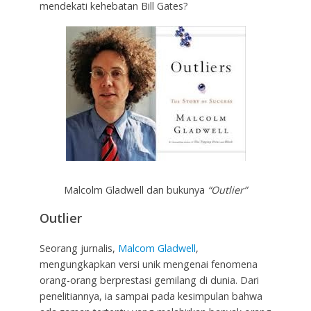
mendekati kehebatan Bill Gates?
Malcolm Gladwell dan bukunya
“Outlier”
Outlier
Seorang jurnalis,
Malcom Gladwell
,
mengungkapkan versi unik mengenai fenomena
orang-orang berprestasi gemilang di dunia. Dari
penelitiannya, ia sampai pada kesimpulan bahwa