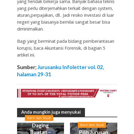
yang hendak bekerja sama. Banyak bahasa teknis
yang perlu diterjemahkan terkait dengan system,
aturan,perpajakan, dll.. Jadi resiko investasi di luar
negeri yang biasanya bernilai sangat besar bisa
diminimalkan.
Bagi yang berminat pada bidang pemberantasan
korupsi, baca Akuntansi Forensik, di bagian 5
artikel ini.
Sumber;
Jurusanku Infoletter vol. 02,
halaman 29-31
Anda mungkin juga menyukai
Karir dan Studi
Daging
Karir dan Studi
Buatan –
Pilih Jurusan