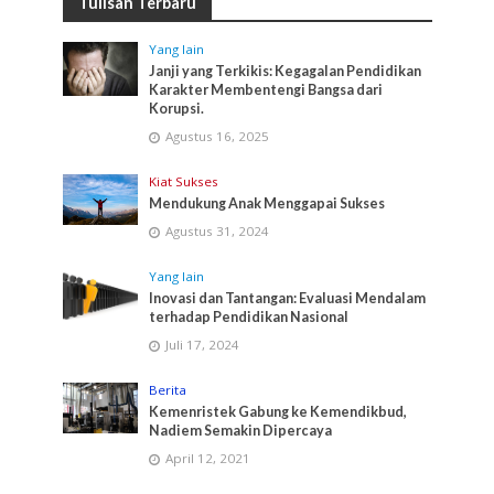
Tulisan Terbaru
Yang lain
Janji yang Terkikis: Kegagalan Pendidikan
Karakter Membentengi Bangsa dari
Korupsi.
Agustus 16, 2025
Kiat Sukses
Mendukung Anak Menggapai Sukses
Agustus 31, 2024
Yang lain
Inovasi dan Tantangan: Evaluasi Mendalam
terhadap Pendidikan Nasional
Juli 17, 2024
Berita
Kemenristek Gabung ke Kemendikbud,
Nadiem Semakin Dipercaya
April 12, 2021