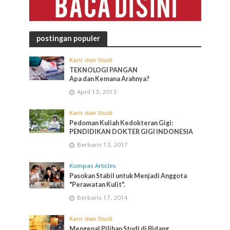
postingan populer
Karir dan Studi
TEKNOLOGI PANGAN
Apa dan Kemana Arahnya?
April 13, 2013
Karir dan Studi
Pedoman Kuliah Kedokteran Gigi:
PENDIDIKAN DOKTER GIGI INDONESIA
Berbaris 13, 2017
Kompas Articles
Pasokan Stabil untuk Menjadi Anggota
"Perawatan Kulit".
Berbaris 17, 2014
Karir dan Studi
Mengenal Pilihan Studi di Bidang