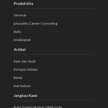
Produk kita
Seminar
Jurusanku Career Counseling
Buku
Ensiklopedi
Artikel
Karir dan Studi
Kompas Articles
Berita
Kiat Sukses
Jangkau Kami
Ruko Golden Madrid 2 Blok G/20