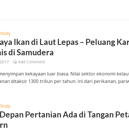
 Study
aya Ikan di Laut Lepas – Peluang Ka
nis di Samudera
 2017
Add Comment
 menyimpan kekayaan luar biasa. Nilai sektor ekonomi kelau
nan ditaksir 1300 triliun per tahun. Ini dari perikanan, pari
 Study
Depan Pertanian Ada di Tangan Pet
rn