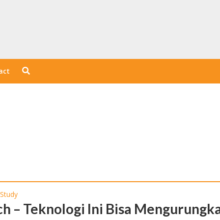
act
 Study
ch – Teknologi Ini Bisa Mengurungk