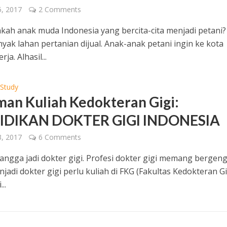
, 2017
2 Comments
kah anak muda Indonesia yang bercita-cita menjadi petani?
yak lahan pertanian dijual. Anak-anak petani ingin ke kota
ja. Alhasil...
 Study
an Kuliah Kedokteran Gigi:
IDIKAN DOKTER GIGI INDONESIA
, 2017
6 Comments
ngga jadi dokter gigi. Profesi dokter gigi memang bergeng
adi dokter gigi perlu kuliah di FKG (Fakultas Kedokteran Gig
..