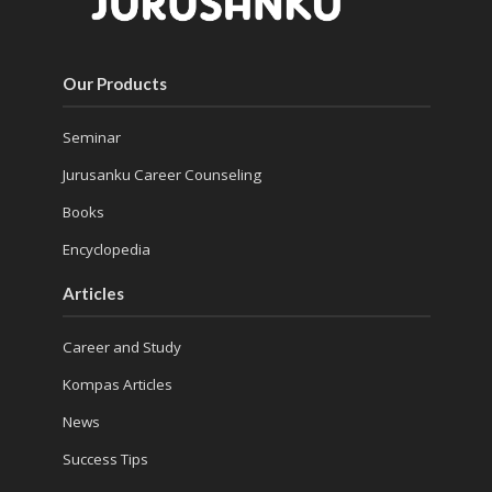
Our Products
Seminar
Jurusanku Career Counseling
Books
Encyclopedia
Articles
Career and Study
Kompas Articles
News
Success Tips