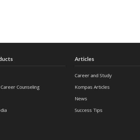
ducts
Articles
Career and Study
 Career Counseling
Kompas Articles
News
dia
Success Tips