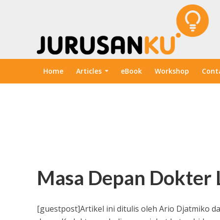
Home
Articles
eBook
Workshop
Cont
Masa Depan Dokter 
[guestpost]Artikel ini ditulis oleh Ario Djatmiko