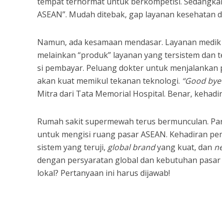
tempat terhormat untuk berkompetisi. Sedangkan
ASEAN”. Mudah ditebak, gap layanan kesehatan d
Namun, ada kesamaan mendasar. Layanan medik di
melainkan “produk” layanan yang tersistem dan te
si pembayar. Peluang dokter untuk menjalankan pr
akan kuat memikul tekanan teknologi.
“Good bye 
Mitra dari Tata Memorial Hospital. Benar, kehadir
Rumah sakit supermewah terus bermunculan. Par
untuk mengisi ruang pasar ASEAN. Kehadiran pemo
sistem yang teruji,
global brand
yang kuat, dan
n
dengan persyaratan global dan kebutuhan pasar A
lokal? Pertanyaan ini harus dijawab!