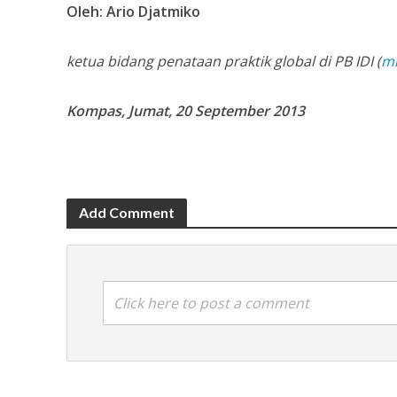
Oleh: Ario Djatmiko
ketua bidang penataan praktik global di PB IDI (
m
Kompas,
Jumat, 20 September 2013
Add Comment
Click here to post a comment