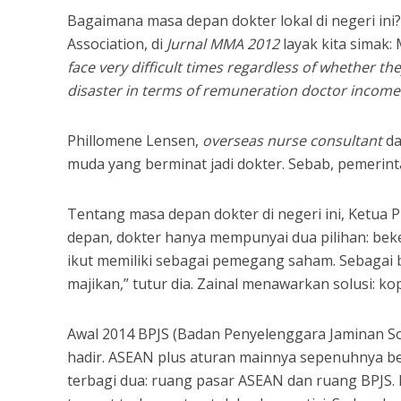
Bagaimana masa depan dokter lokal di negeri ini? 
Association, di
Jurnal MMA 2012
layak kita simak:
face very difficult times regardless of whether the
disaster in terms of remuneration doctor income
Phillomene Lensen,
overseas nurse consultant
da
muda yang berminat jadi dokter. Sebab, pemerint
Tentang masa depan dokter di negeri ini, Ketua
depan, dokter hanya mempunyai dua pilihan: beker
ikut memiliki sebagai pemegang saham. Sebagai
majikan,” tutur dia. Zainal menawarkan solusi: ko
Awal 2014 BPJS (Badan Penyelenggara Jaminan Sos
hadir. ASEAN plus aturan mainnya sepenuhnya ber
terbagi dua: ruang pasar ASEAN dan ruang BPJS.