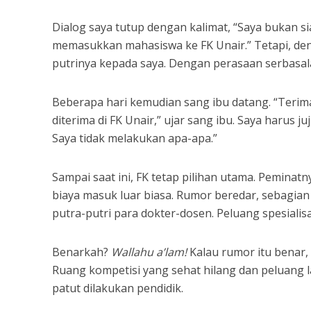
Dialog saya tutup dengan kalimat, “Saya bukan si
memasukkan mahasiswa ke FK Unair.” Tetapi, d
putrinya kepada saya. Dengan perasaan serbasal
Beberapa hari kemudian sang ibu datang. “Terima
diterima di FK Unair,” ujar sang ibu. Saya harus
Saya tidak melakukan apa-apa.”
Sampai saat ini, FK tetap pilihan utama. Pemina
biaya masuk luar biasa. Rumor beredar, sebagian
putra-putri para dokter-dosen. Peluang spesialis
Benarkah?
Wallahu a’lam!
Kalau rumor itu benar,
Ruang kompetisi yang sehat hilang dan peluang l
patut dilakukan pendidik.