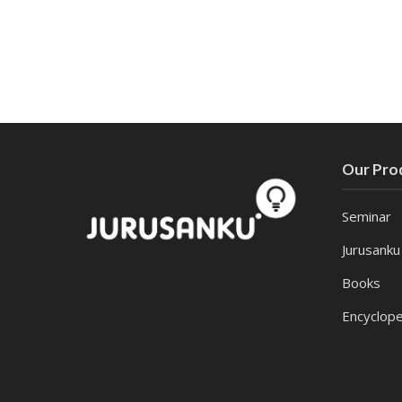
Our Pro
Seminar
Jurusanku
Books
Encyclope