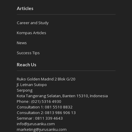
Articles
Career and Study
Kompas Articles
News
Success Tips
Reach Us
Ruko Golden Madrid 2 Blok G/20
Jl. Letnan Sutopo
Serpong
Kota Tangerang Selatan, Banten 15310, Indonesia
Phone : (021) 5316 4930
Consultation 1: 081 5510 8832
Consultation 2: 0813 986 906 13
Seminar : 0811 339 4643
info@jurusanku.com
marketing@jurusanku.com