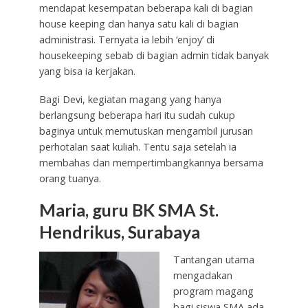
mendapat kesempatan beberapa kali di bagian
house keeping dan hanya satu kali di bagian
administrasi. Ternyata ia lebih ‘enjoy’ di
housekeeping sebab di bagian admin tidak banyak
yang bisa ia kerjakan.
Bagi Devi, kegiatan magang yang hanya
berlangsung beberapa hari itu sudah cukup
baginya untuk memutuskan mengambil jurusan
perhotalan saat kuliah. Tentu saja setelah ia
membahas dan mempertimbangkannya bersama
orang tuanya.
Maria, guru BK SMA St.
Hendrikus, Surabaya
Tantangan utama
mengadakan
program magang
bagi siswa SMA ada