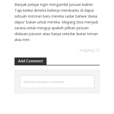
Banyak pelajar ingin mengambil jurusan kuliner.
Tapi ketika diminta bekerja membantu di dapur
sebuah restoran baru mereka sadar bahwa ‘dunia
dapur’ bukan untuk mereka. Magang bisa menjadi
sarana untuk menguji apakah pilihan jurusan
didasari passion atau hanya sekedar ikutan teman
atau tren.
magang123
Add Comment
Click here to post a comment