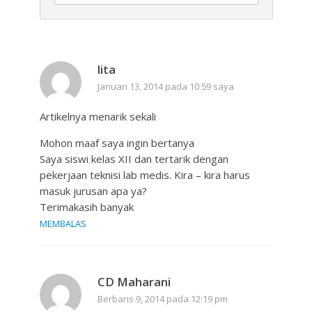
lita
Januari 13, 2014 pada 10:59 saya
Artikelnya menarik sekali
Mohon maaf saya ingin bertanya
Saya siswi kelas XII dan tertarik dengan
pekerjaan teknisi lab medis. Kira – kira harus
masuk jurusan apa ya?
Terimakasih banyak
MEMBALAS
CD Maharani
Berbaris 9, 2014 pada 12:19 pm