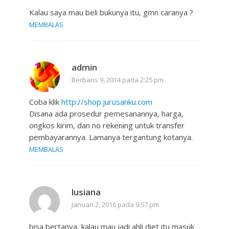
Kalau saya mau beli bukunya itu, gmn caranya ?
MEMBALAS
admin
Berbaris 9, 2014 pada 2:25 pm
Coba klik
http://shop.jurusanku.com
Disana ada prosedur pemesanannya, harga,
ongkos kirim, dan no rekening untuk transfer
pembayarannya. Lamanya tergantung kotanya.
MEMBALAS
lusiana
Januari 2, 2016 pada 9:57 pm
bisa bertanya, kalau mau jadi ahli diet itu masuk