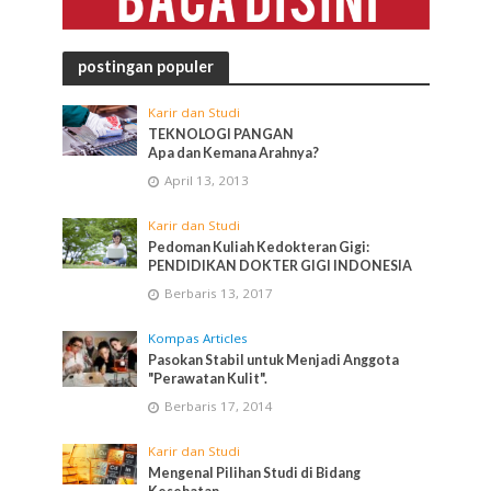
postingan populer
Karir dan Studi
TEKNOLOGI PANGAN
Apa dan Kemana Arahnya?
April 13, 2013
Karir dan Studi
Pedoman Kuliah Kedokteran Gigi:
PENDIDIKAN DOKTER GIGI INDONESIA
Berbaris 13, 2017
Kompas Articles
Pasokan Stabil untuk Menjadi Anggota
"Perawatan Kulit".
Berbaris 17, 2014
Karir dan Studi
Mengenal Pilihan Studi di Bidang