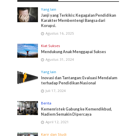
Yang lain
Janji yang Terkikis: Kegagalan Pendidikan
Karakter Membentengi Bangsa dari
Korupsi.
Agustus 16, 2025
Kiat Sukses
Mendukung Anak Menggapai Sukses
Agustus 31, 2024
Yang lain
Inovasi dan Tantangan: Evaluasi Mendalam
terhadap Pendidikan Nasional
Juli 17, 2024
Berita
Kemenristek Gabung ke Kemendikbud,
Nadiem Semakin Dipercaya
April 12, 2021
Karir dan Studi