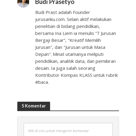
Budi Prasetyo
Budi Prast adalah Founder
jurusanku.com. Selain aktif melakukan
penelitian di bidang pendidikan,
bersama Ina Liem ia menulis “7 Jurusan
Bergaji Besar”, "Kreatif Memilih
Jurusan", dan "Jurusan untuk Masa
Depan". Minat utamanya meliputi
pendidikan, analitik data, dan pemikiran
desain. Ia juga salah seorang
Kontributor Kompas KLASS untuk rubrik
#baca.
5 Komentar
Klik di sini untuk mengirim komentar