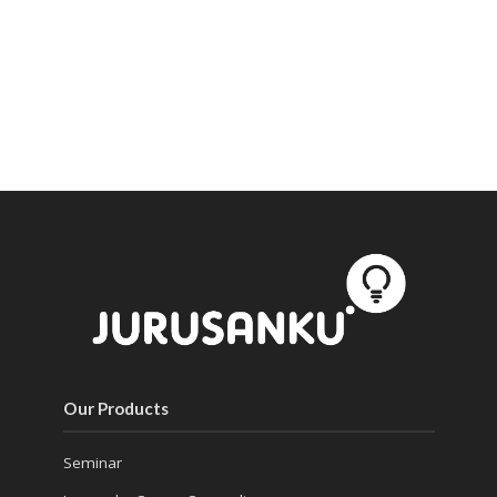
Our Products
Seminar