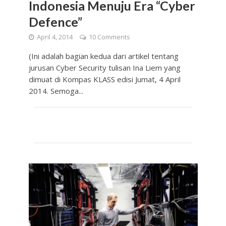
Indonesia Menuju Era “Cyber
Defence”
April 4, 2014
10 Comments
(Ini adalah bagian kedua dari artikel tentang
jurusan Cyber Security tulisan Ina Liem yang
dimuat di Kompas KLASS edisi Jumat, 4 April
2014. Semoga...