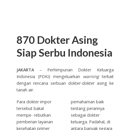
870 Dokter Asing
Siap Serbu Indonesia
JAKARTA
– Perhimpunan Dokter Keluarga
Indonesia (PDKI) mengeluarkan
warning
terkait
dengan rencana serbuan dokter-dokter asing ke
tanah air.
Para dokter impor
pemahaman baik
tersebut bakal
tentang perannya
mempe- rebutkan
sebagai dokter
pemberian layanan
keluarga. Padahal, di
kesehatan primer
antara banyak negara