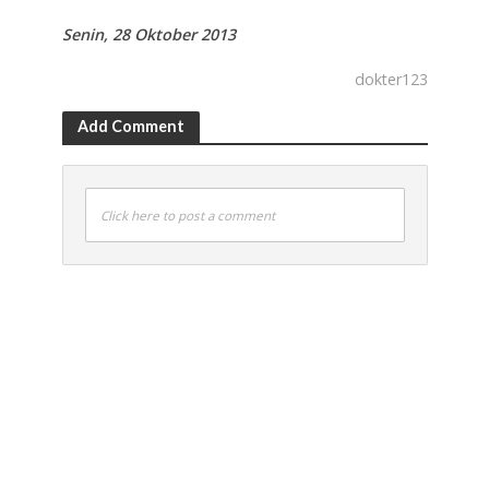
Senin, 28 Oktober 2013
dokter123
Add Comment
Click here to post a comment