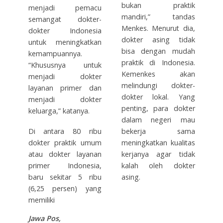
bukan praktik
menjadi pemacu
mandiri,” tandas
semangat dokter-
Menkes. Menurut dia,
dokter Indonesia
dokter asing tidak
untuk meningkatkan
bisa dengan mudah
kemampuannya.
praktik di Indonesia.
“Khususnya untuk
Kemenkes akan
menjadi dokter
melindungi dokter-
layanan primer dan
dokter lokal. Yang
menjadi dokter
penting, para dokter
keluarga,” katanya.
dalam negeri mau
Di antara 80 ribu
bekerja sama
dokter praktik umum
meningkatkan kualitas
atau dokter layanan
kerjanya agar tidak
primer Indonesia,
kalah oleh dokter
baru sekitar 5 ribu
asing.
(6,25 persen) yang
memiliki
Jawa Pos,