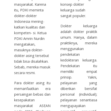
masyarakat. Karena
konsep dokter
itu, PDKI meminta
keluarga sudah
dokter-dokter
sangat populer.
Indonesia mening-
Dokter keluarga
katkan kualitas dan
adalah dokter praktik
kompeten- si. Ketua
umum. Hanya, dalam
PDKI Amrin Nurdin
praktiknya, mereka
mengatakan,
menggunakan
masuknya dokter-
pendekatan
dokter asing tersebut
kedokteran keluarga.
tidak bisa disalahkan.
Pendekatan itu
Sebab, mereka masuk
memiliki empat
secara resmi.
prinsip. Yakni,
Para dokter asing itu
pelayanan yang
memanfaatkan era
diberikan bersifat
persaingan bebas dan
personal (individual);
kesepakatan
pelayanan senantiasa
masyarakat ASEAN
mengupayakan