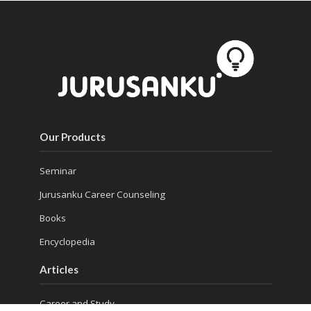
Our Products
Seminar
Jurusanku Career Counseling
Books
Encyclopedia
Articles
Career and Study