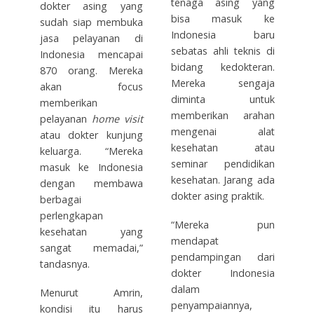
tenaga asing yang
dokter asing yang
bisa masuk ke
sudah siap membuka
Indonesia baru
jasa pelayanan di
sebatas ahli teknis di
Indonesia mencapai
bidang kedokteran.
870 orang. Mereka
Mereka sengaja
akan focus
diminta untuk
memberikan
memberikan arahan
pelayanan
home visit
mengenai alat
atau dokter kunjung
kesehatan atau
keluarga. “Mereka
seminar pendidikan
masuk ke Indonesia
kesehatan. Jarang ada
dengan membawa
dokter asing praktik.
berbagai
perlengkapan
“Mereka pun
kesehatan yang
mendapat
sangat memadai,”
pendampingan dari
tandasnya.
dokter Indonesia
dalam
Menurut Amrin,
penyampaiannya,
kondisi itu harus