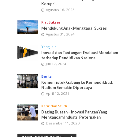
Korupsi.
Agustus 16, 2025
Kiat Sukses
Mendukung Anak Menggapai Sukses
Agustus 31, 2024
Yang lain
Inovasi dan Tantangan: Evaluasi Mendalam
terhadap Pendidikan Nasional
Juli 17, 2024
Berita
Kemenristek Gabung ke Kemendikbud,
Nadiem Semakin Dipercaya
April 12, 2021
Karir dan Studi
Daging Buatan – Inovasi Pangan Yang
Mengancam Industri Peternakan
Desember 11, 2020