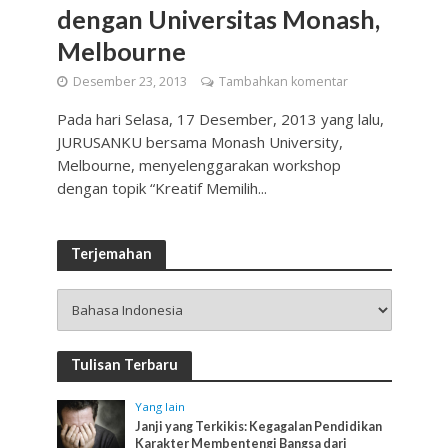
dengan Universitas Monash,
Melbourne
Desember 23, 2013
Tambahkan komentar
Pada hari Selasa, 17 Desember, 2013 yang lalu,
JURUSANKU bersama Monash University,
Melbourne, menyelenggarakan workshop
dengan topik “Kreatif Memilih...
Terjemahan
Tulisan Terbaru
Yang lain
Janji yang Terkikis: Kegagalan Pendidikan
Karakter Membentengi Bangsa dari