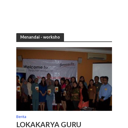
Menandai -
worksho
Berita
LOKAKARYA GURU