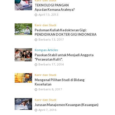
Karir dan Studi
TEKNOLOGI PANGAN
Apa dan Kemana Arahnya?
April 13, 2013
Karir dan Studi
Pedoman Kuliah Kedokteran Gigi:
PENDIDIKAN DOKTER GIGI INDONESIA
Berbaris 13, 2017
Kompas Articles
Pasokan Stabil untuk Menjadi Anggota
"Perawatan Kulit".
Berbaris 17, 2014
Karir dan Studi
Mengenal Pilihan Studi di Bidang
Kesehatan
Berbaris 8, 2017
Karir dan Studi
Jurusan Manajemen Keuangan (Keuangan)
April 7, 2016