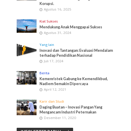
Korupsi.
Agustus 16, 2025
Kiat Sukses
Mendukung Anak Menggapai Sukses
Agustus 31, 2024
Yang lain
Inovasi dan Tantangan: Evaluasi Mendalam
terhadap Pendidikan Nasional
Juli 17, 2024
Berita
Kemenristek Gabung ke Kemendikbud,
Nadiem Semakin Dipercaya
April 12, 2021
Karir dan Studi
Daging Buatan – Inovasi Pangan Yang
Mengancam Industri Peternakan
Desember 11, 2020