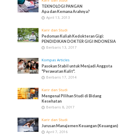
Karir dan Studi
TEKNOLOGI PANGAN
Apa dan Kemana Arahnya?
April 13, 2013
Karir dan Studi
Pedoman Kuliah Kedokteran Gigi:
PENDIDIKAN DOKTER GIGI INDONESIA
Berbaris 13, 2017
Kompas Articles
Pasokan Stabil untuk Menjadi Anggota
"Perawatan Kulit".
Berbaris 17, 2014
Karir dan Studi
Mengenal Pilihan Studi di Bidang
Kesehatan
Berbaris 8, 2017
Karir dan Studi
Jurusan Manajemen Keuangan (Keuangan)
April 7, 2016