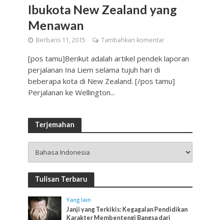
Ibukota New Zealand yang
Menawan
Berbaris 11, 2015
Tambahkan komentar
[pos tamu]Berikut adalah artikel pendek laporan
perjalanan Ina Liem selama tujuh hari di
beberapa kota di New Zealand. [/pos tamu]
Perjalanan ke Wellington...
Terjemahan
Tulisan Terbaru
Yang lain
Janji yang Terkikis: Kegagalan Pendidikan
Karakter Membentengi Bangsa dari