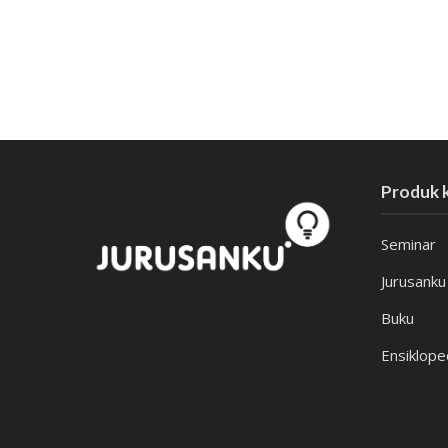
Produk k
Seminar
Jurusanku
Buku
Ensiklope