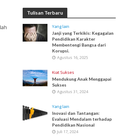
Tulisan Terbaru
Yang lain
lah
Janji yang Terkikis: Kegagalan
Pendidikan Karakter
Membentengi Bangsa dari
Korupsi.
Agustus 16, 2025
Kiat Sukses
Mendukung Anak Menggapai
Sukses
Agustus 31, 2024
Yang lain
Inovasi dan Tantangan:
Evaluasi Mendalam terhadap
Pendidikan Nasional
Juli 17, 2024