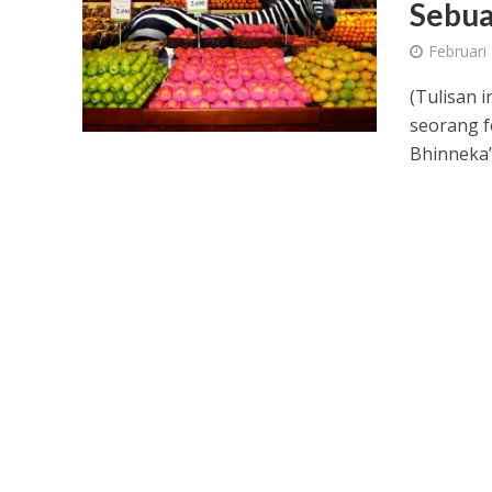
Sebua
Februari
(Tulisan 
seorang f
Bhinneka”.