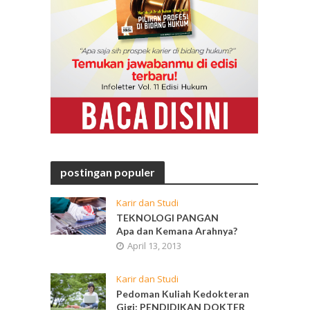
postingan populer
Karir dan Studi
TEKNOLOGI PANGAN
Apa dan Kemana Arahnya?
April 13, 2013
Karir dan Studi
Pedoman Kuliah Kedokteran
Gigi: PENDIDIKAN DOKTER