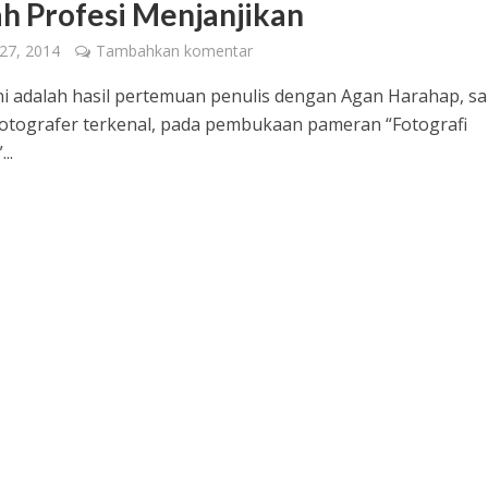
h Profesi Menjanjikan
 27, 2014
Tambahkan komentar
ini adalah hasil pertemuan penulis dengan Agan Harahap, sa
otografer terkenal, pada pembukaan pameran “Fotografi
..