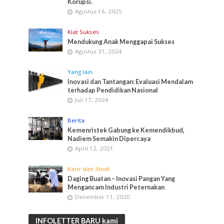
Korupsi.
Agustus 16, 2025
Kiat Sukses
Mendukung Anak Menggapai Sukses
Agustus 31, 2024
Yang lain
Inovasi dan Tantangan: Evaluasi Mendalam
terhadap Pendidikan Nasional
Juli 17, 2024
Berita
Kemenristek Gabung ke Kemendikbud,
Nadiem Semakin Dipercaya
April 12, 2021
Karir dan Studi
Daging Buatan – Inovasi Pangan Yang
Mengancam Industri Peternakan
Desember 11, 2020
INFOLETTER BARU kami