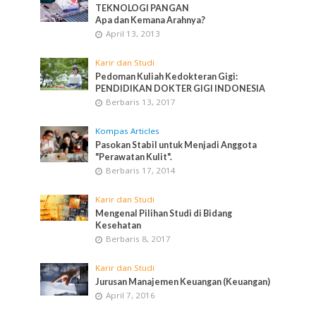
TEKNOLOGI PANGAN
Apa dan Kemana Arahnya?
April 13, 2013
Karir dan Studi
Pedoman Kuliah Kedokteran Gigi:
PENDIDIKAN DOKTER GIGI INDONESIA
Berbaris 13, 2017
Kompas Articles
Pasokan Stabil untuk Menjadi Anggota
"Perawatan Kulit".
Berbaris 17, 2014
Karir dan Studi
Mengenal Pilihan Studi di Bidang
Kesehatan
Berbaris 8, 2017
Karir dan Studi
Jurusan Manajemen Keuangan (Keuangan)
April 7, 2016