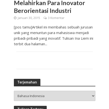
Melahirkan Para Inovator
Berorientasi Industri
Januari 30, 2015
3 Komentar
[pos tamu]Artikel ini membahas sebuah jurusan
unik yang menuntun para mahasiswa menjadi
pribadi-pribadi yang inovatif. Tulisan Ina Liem ini
terbit dua halaman...
Terjemahan