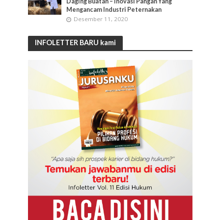
Daging Buatan – Inovasi Pangan Yang
Mengancam Industri Peternakan
Desember 11, 2020
INFOLETTER BARU kami