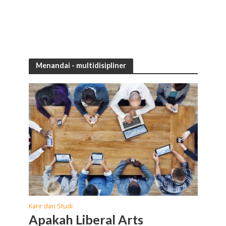
Menandai -
multidisipliner
Karir dan Studi
Apakah Liberal Arts