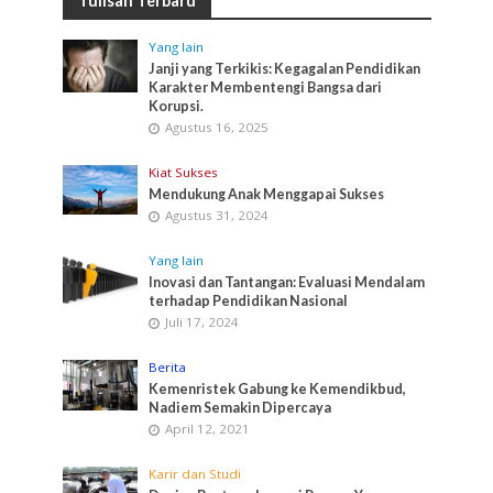
Tulisan Terbaru
Yang lain
Janji yang Terkikis: Kegagalan Pendidikan
Karakter Membentengi Bangsa dari
Korupsi.
Agustus 16, 2025
Kiat Sukses
Mendukung Anak Menggapai Sukses
Agustus 31, 2024
Yang lain
Inovasi dan Tantangan: Evaluasi Mendalam
terhadap Pendidikan Nasional
Juli 17, 2024
Berita
Kemenristek Gabung ke Kemendikbud,
Nadiem Semakin Dipercaya
April 12, 2021
Karir dan Studi