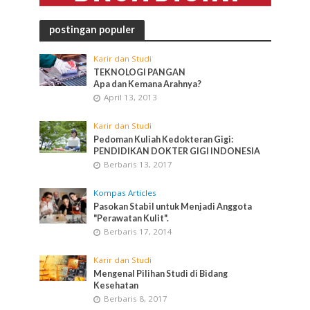
postingan populer
Karir dan Studi
TEKNOLOGI PANGAN
Apa dan Kemana Arahnya?
April 13, 2013
Karir dan Studi
Pedoman Kuliah Kedokteran Gigi:
PENDIDIKAN DOKTER GIGI INDONESIA
Berbaris 13, 2017
Kompas Articles
Pasokan Stabil untuk Menjadi Anggota
"Perawatan Kulit".
Berbaris 17, 2014
Karir dan Studi
Mengenal Pilihan Studi di Bidang
Kesehatan
Berbaris 8, 2017