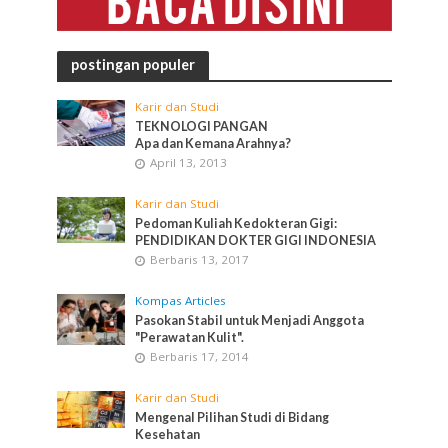
postingan populer
Karir dan Studi
TEKNOLOGI PANGAN
Apa dan Kemana Arahnya?
April 13, 2013
Karir dan Studi
Pedoman Kuliah Kedokteran Gigi:
PENDIDIKAN DOKTER GIGI INDONESIA
Berbaris 13, 2017
Kompas Articles
Pasokan Stabil untuk Menjadi Anggota
"Perawatan Kulit".
Berbaris 17, 2014
Karir dan Studi
Mengenal Pilihan Studi di Bidang
Kesehatan