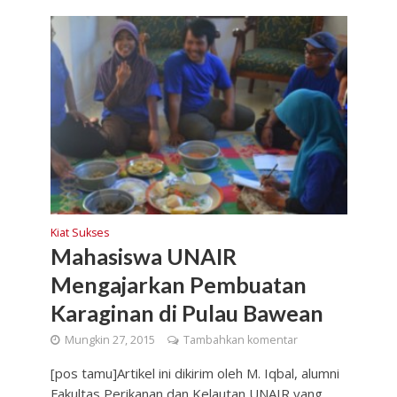
Kiat Sukses
Mahasiswa UNAIR
Mengajarkan Pembuatan
Karaginan di Pulau Bawean
Mungkin 27, 2015
Tambahkan komentar
[pos tamu]Artikel ini dikirim oleh M. Iqbal, alumni
Fakultas Perikanan dan Kelautan UNAIR yang