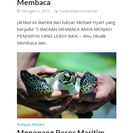
Membaca
Mungkin 5, 2015
Tambahkan komentar
(Artikel ini diambil dari tulisan Michael Hyatt yang
berjudul “5 BACAAN MEMBACA ANDA MENJADI
PEMIMPIN YANG LEBIH BAIK – Ilmu Dibalik
Membaca dan...
Kompas Articles
Menopang Poros Maritim