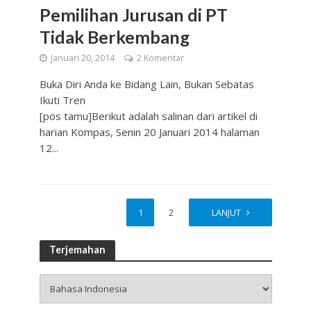
Pemilihan Jurusan di PT
Tidak Berkembang
Januari 20, 2014
2 Komentar
Buka Diri Anda ke Bidang Lain, Bukan Sebatas
Ikuti Tren
[pos tamu]Berikut adalah salinan dari artikel di
harian Kompas, Senin 20 Januari 2014 halaman
12...
1
2
LANJUT
Terjemahan