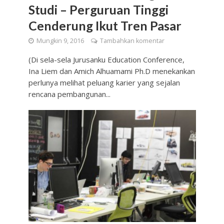
Studi – Perguruan Tinggi
Cenderung Ikut Tren Pasar
Mungkin 9, 2016
Tambahkan komentar
(Di sela-sela Jurusanku Education Conference,
Ina Liem dan Amich Alhuamami Ph.D menekankan
perlunya melihat peluang karier yang sejalan
rencana pembangunan...