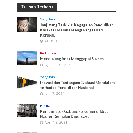
Tulisan Terbaru
Yang lain
Janji yang Terkikis: Kegagalan Pendidikan
Karakter Membentengi Bangsa dari
Korupsi.
Agustus 16, 2025
Kiat Sukses
Mendukung Anak Menggapai Sukses
Agustus 31, 2024
Yang lain
Inovasi dan Tantangan: Evaluasi Mendalam
terhadap Pendidikan Nasional
Juli 17, 2024
Berita
Kemenristek Gabung ke Kemendikbud,
Nadiem Semakin Dipercaya
April 12, 2021