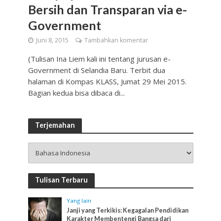
Bersih dan Transparan via e-
Government
Juni 8, 2015
Tambahkan komentar
(Tulisan Ina Liem kali ini tentang jurusan e-
Government di Selandia Baru. Terbit dua
halaman di Kompas KLASS, Jumat 29 Mei 2015.
Bagian kedua bisa dibaca di...
Terjemahan
Tulisan Terbaru
Yang lain
Janji yang Terkikis: Kegagalan Pendidikan
Karakter Membentengi Bangsa dari