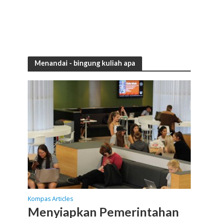
Menandai -
bingung kuliah apa
Kompas Articles
Menyiapkan Pemerintahan