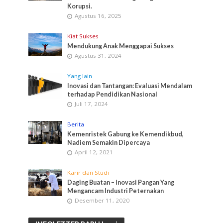
Korupsi.
Agustus 16, 2025
Kiat Sukses
Mendukung Anak Menggapai Sukses
Agustus 31, 2024
Yang lain
Inovasi dan Tantangan: Evaluasi Mendalam
terhadap Pendidikan Nasional
Juli 17, 2024
Berita
Kemenristek Gabung ke Kemendikbud,
Nadiem Semakin Dipercaya
April 12, 2021
Karir dan Studi
Daging Buatan – Inovasi Pangan Yang
Mengancam Industri Peternakan
Desember 11, 2020