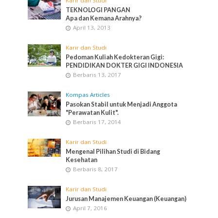
Karir dan Studi
TEKNOLOGI PANGAN
Apa dan Kemana Arahnya?
April 13, 2013
Karir dan Studi
Pedoman Kuliah Kedokteran Gigi:
PENDIDIKAN DOKTER GIGI INDONESIA
Berbaris 13, 2017
Kompas Articles
Pasokan Stabil untuk Menjadi Anggota
"Perawatan Kulit".
Berbaris 17, 2014
Karir dan Studi
Mengenal Pilihan Studi di Bidang
Kesehatan
Berbaris 8, 2017
Karir dan Studi
Jurusan Manajemen Keuangan (Keuangan)
April 7, 2016