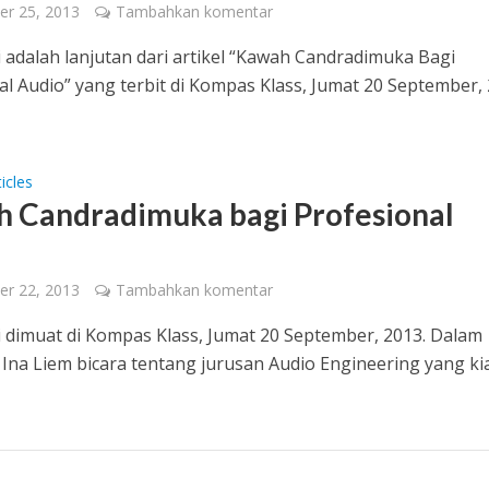
er 25, 2013
Tambahkan komentar
ni adalah lanjutan dari artikel “Kawah Candradimuka Bagi
al Audio” yang terbit di Kompas Klass, Jumat 20 September, 
icles
 Candradimuka bagi Profesional
o
er 22, 2013
Tambahkan komentar
ini dimuat di Kompas Klass, Jumat 20 September, 2013. Dalam
ni Ina Liem bicara tentang jurusan Audio Engineering yang ki