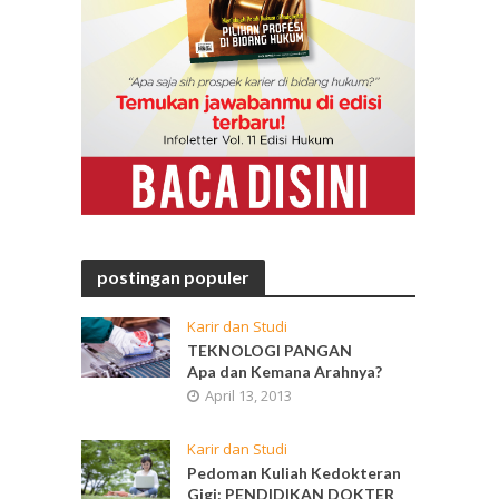
postingan populer
Karir dan Studi
TEKNOLOGI PANGAN
Apa dan Kemana Arahnya?
April 13, 2013
Karir dan Studi
Pedoman Kuliah Kedokteran
Gigi: PENDIDIKAN DOKTER