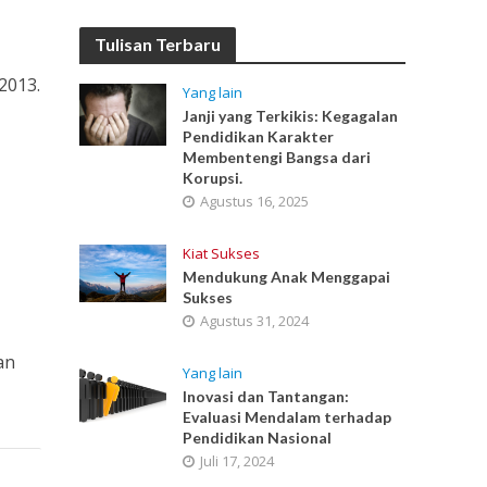
Tulisan Terbaru
2013.
Yang lain
Janji yang Terkikis: Kegagalan
Pendidikan Karakter
Membentengi Bangsa dari
Korupsi.
Agustus 16, 2025
Kiat Sukses
Mendukung Anak Menggapai
Sukses
Agustus 31, 2024
an
Yang lain
Inovasi dan Tantangan:
Evaluasi Mendalam terhadap
Pendidikan Nasional
Juli 17, 2024