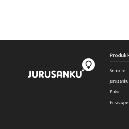
Produk k
Seminar
Jurusanku
Buku
Ensiklope