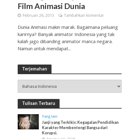
Film Animasi Dunia
Februari 26, 2013
Tambahkan komentar
Dunia Animasi makin marak. Bagaimana peluang
karirnya? Banyak animator Indonesia yang tak
kalah jago dibanding animator manca negara.
Namun untuk mendapat...
Terjemahan
Tulisan Terbaru
Yang lain
Janji yang Terkikis: Kegagalan Pendidikan
Karakter Membentengi Bangsa dari
Korupsi.
Agustus 16, 2025