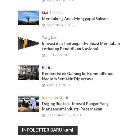
Kiat Sukses
Mendukung Anak Menggapai Sukses
Agustus 31, 2024
Yang lain
Inovasi dan Tantangan: Evaluasi Mendalam
terhadap Pendidikan Nasional
Juli 17, 2024
Berita
Kemenristek Gabung ke Kemendikbud,
Nadiem Semakin Dipercaya
April 12, 2021
Karir dan Studi
Daging Buatan – Inovasi Pangan Yang
Mengancam Industri Peternakan
Desember 11, 2020
INFOLETTER BARU kami