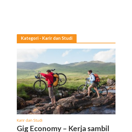
Kategori - Karir dan Studi
Karir dan Studi
Gig Economy – Kerja sambil