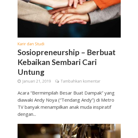
Karir dan Studi
Sosiopreneurship – Berbuat
Kebaikan Sembari Cari
Untung
Januari 21, 2019
Tambahkan komentar
Acara “Bermimpilah Besar Buat Dampak” yang
diawaki Andy Noya (“Tendang Andy”) di Metro
TV banyak menampilkan anak muda inspiratif
dengan...