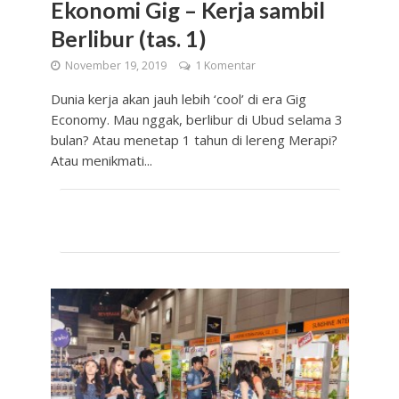
Ekonomi Gig – Kerja sambil
Berlibur (tas. 1)
November 19, 2019
1 Komentar
Dunia kerja akan jauh lebih ‘cool’ di era Gig
Economy. Mau nggak, berlibur di Ubud selama 3
bulan? Atau menetap 1 tahun di lereng Merapi?
Atau menikmati...