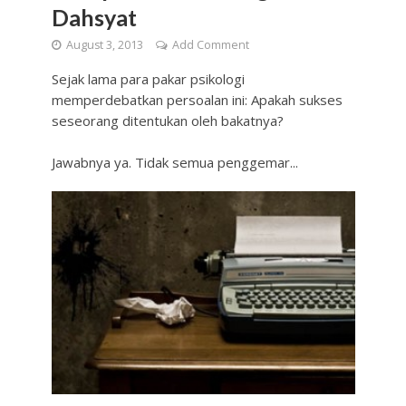
Dahsyat
August 3, 2013
Add Comment
Sejak lama para pakar psikologi
memperdebatkan persoalan ini: Apakah sukses
seseorang ditentukan oleh bakatnya?
Jawabnya ya. Tidak semua penggemar...