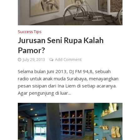
Success Tips
Jurusan Seni Rupa Kalah
Pamor?
July 29, 2013
Add Comment
Selama bulan Juni 2013, DJ FM 94,8, sebuah
radio untuk anak muda Surabaya, menayangkan
pesan sisipan dari Ina Liem di setiap acaranya.
Agar pengunjung di luar...